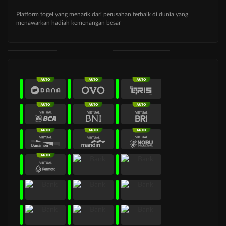
Platform togel yang menarik dari perusahan terbaik di dunia yang
menawarkan hadiah kemenangan besar