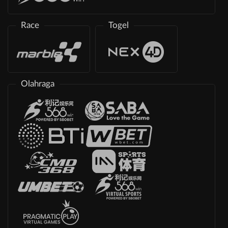
Race
Togel
Olahraga