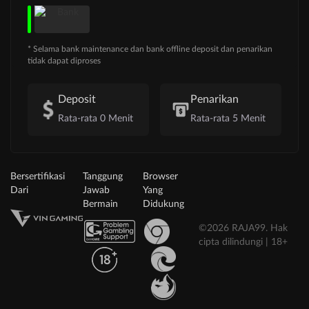
* Selama bank maintenance dan bank offline deposit dan penarikan
tidak dapat diproses
Deposit
Penarikan
Rata-rata 0 Menit
Rata-rata 5 Menit
Bersertifikasi
Tanggung
Browser
Dari
Jawab
Yang
Bermain
Didukung
©2026 RAJA99. Hak
cipta dilindungi | 18+