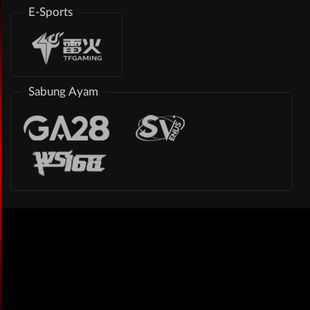
E-Sports
Sabung Ayam