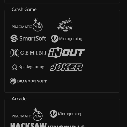
Crash Game
Arcade