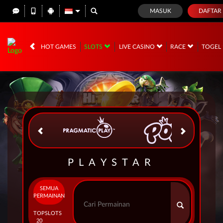
MASUK
DAFTAR
IDR
12,746,150,
HOT GAMES
SLOTS
LIVE CASINO
RACE
TOGEL
PLAYSTAR
SEMUA
PERMAINAN
TOP
SLOTS
20