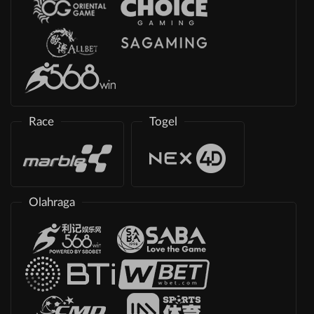
Race
Togel
Olahraga