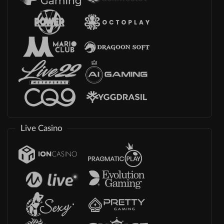
Live Casino