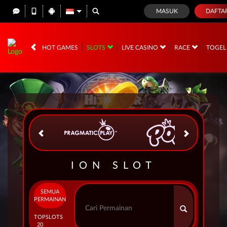
MASUK
DAFTA
IDR
12,668,926,
HOT GAMES
SLOTS
LIVE CASINO
RACE
TOGE
ION SLOT
SEMUA
PERMAINAN
TOP
SLOTS
20