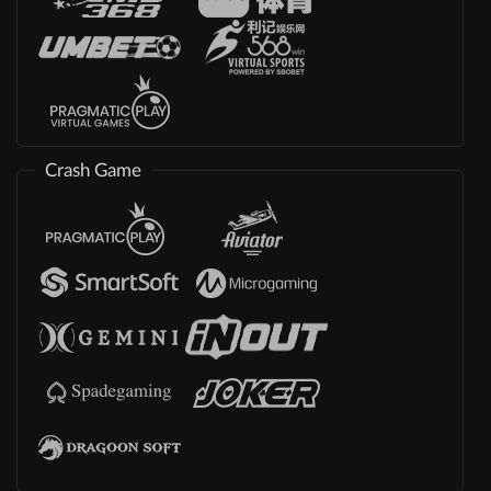
Crash Game