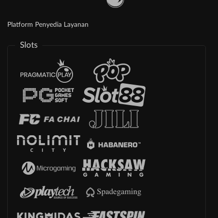
Platform Penyedia Layanan
Slots