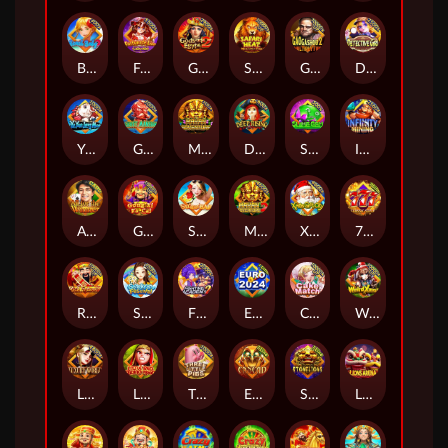
Beach Baby2
Fortunate Lion-Lucky Mix
Gods of Egypt2
SAFARI HEAT-MULTIPLY FUN
Gaogashou2 MULTIPLY FUN
Detective Girl
Yu Yue Long Men
Ghost Mansion
Mayan Adventure
Deep Rising
Slime Gem
Infinity Mining
All for the Winner
Gong Xi Fa Cai
Sugar Bar
Mayan Adventure2
X'mas Gift City
777-CLASSIC STYLE
Rich Fortune 2
Songkran Festival
Fighting Academy 2
EURO2024
CakeMatch
Weird Xmas
LUXURY WORLD
Little Red Riding Hood
Three Little Pigs
Ennead
Stonelions
Lion's area