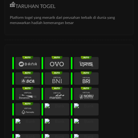
TARUHAN TOGEL
Platform togel yang menarik dari perusahan terbaik di dunia yang
menawarkan hadiah kemenangan besar