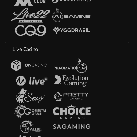
Live Casino