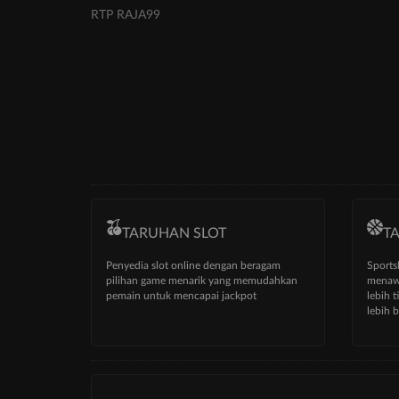
RTP RAJA99
TARUHAN SLOT
T
Penyedia slot online dengan beragam
Sports
pilihan game menarik yang memudahkan
menawa
pemain untuk mencapai jackpot
lebih 
lebih 