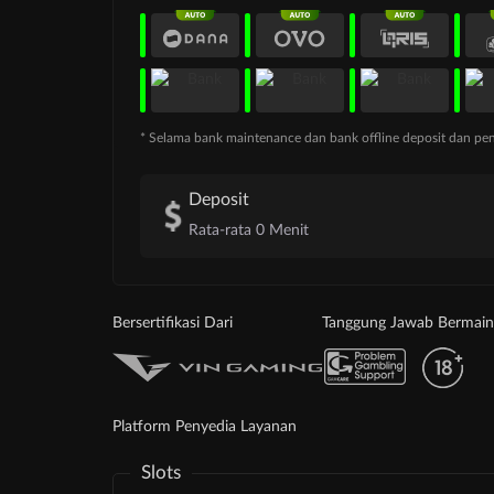
* Selama bank maintenance dan bank offline deposit dan pen
Deposit
Rata-rata 0 Menit
Bersertifikasi Dari
Tanggung Jawab Bermain
Platform Penyedia Layanan
Slots