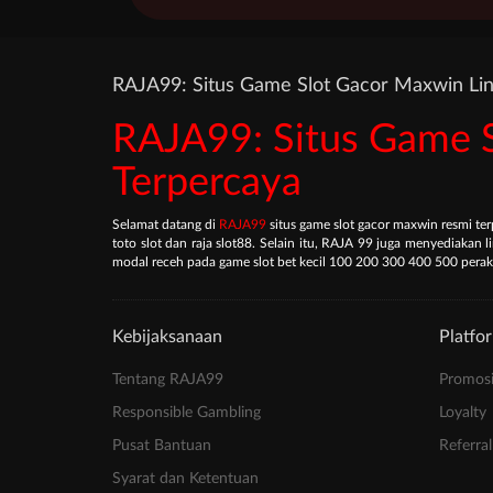
RAJA99: Situs Game Slot Gacor Maxwin Lin
RAJA99: Situs Game S
Terpercaya
Selamat datang di
RAJA99
situs game slot gacor maxwin resmi terp
toto slot dan raja slot88. Selain itu, RAJA 99 juga menyediak
modal receh pada game slot bet kecil 100 200 300 400 500 perak
Kebijaksanaan
Platfo
Tentang RAJA99
Promos
Responsible Gambling
Loyalty
Pusat Bantuan
Referral
Syarat dan Ketentuan