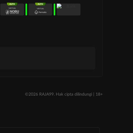
©2026 RAJA99. Hak cipta dilindungi | 18+