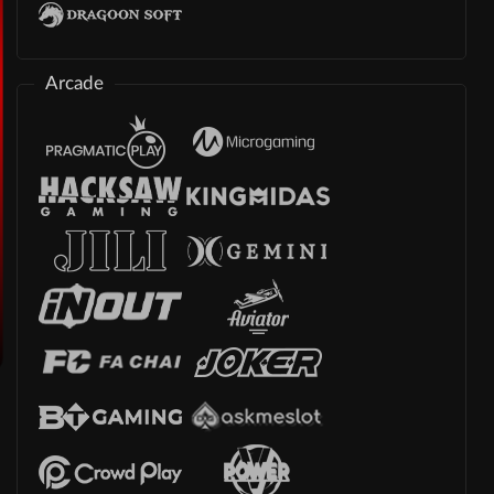
Arcade