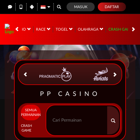
MASUK
DAFTAR
LIVE CASINO
RACE
TOGEL
OLAHRAGA
CRASH GAME
PP CASINO
SEMUA
PERMAINAN
CRASH
GAME