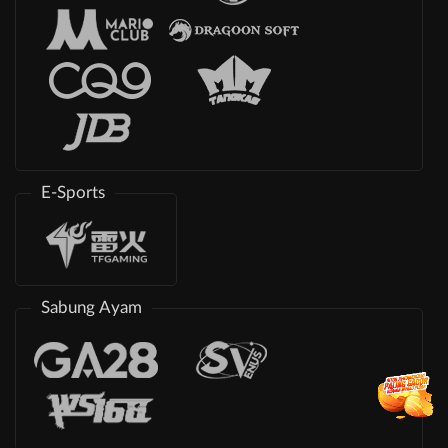
E-Sports
Sabung Ayam