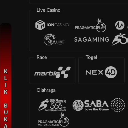
Live Casino
Race
Togel
KLIK BUKA
Olahraga