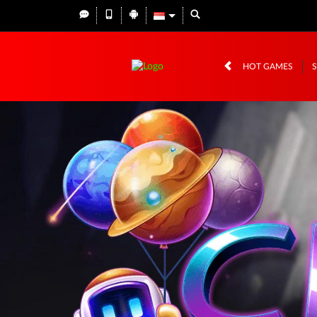
HOT GAMES