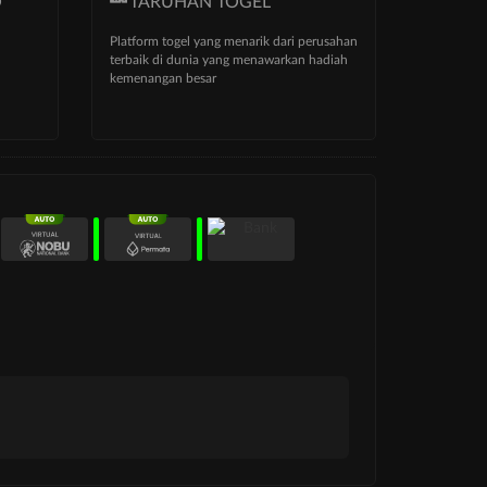
O
TARUHAN TOGEL
Platform togel yang menarik dari perusahan
terbaik di dunia yang menawarkan hadiah
kemenangan besar