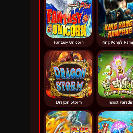
Fantasy Unicorn
King Kong’s Ram
Dragon Storm
Insect Paradis