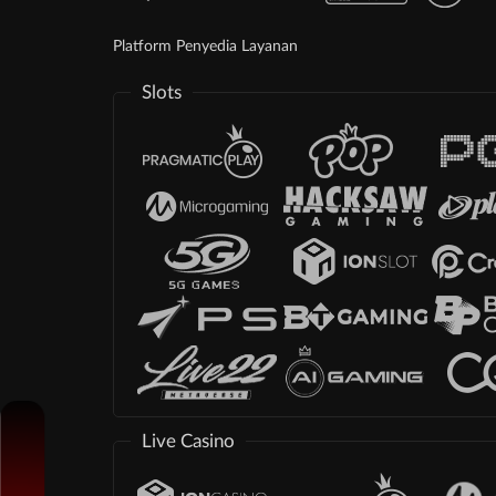
Platform Penyedia Layanan
Slots
Live Casino