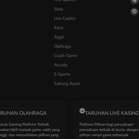
Slots
Live Casino
Race
Togel
Olahraga
Crash Game
Arcade
E-Sports
Sabung Ayam
ARUHAN OLAHRAGA
TARUHAN LIVE KASIN
book Gaming Platform Terbaik
Platform Pilihan bagi perusahaan-
rkan lebih banyak game, odds yang
perusahaan terbaik di dunia, dengan
tinggi, dan menyediakan pilihan yang
pilihan variasi game terbanyak