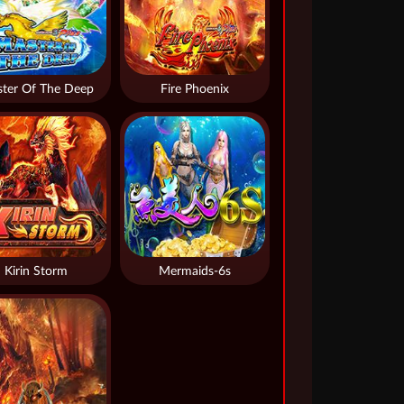
ter Of The Deep
Fire Phoenix
Kirin Storm
Mermaids-6s