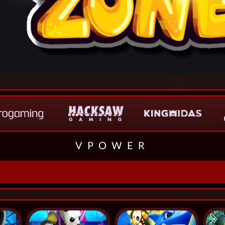
VPOWER