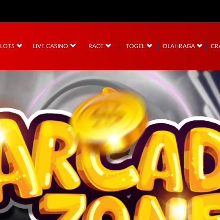
SLOTS
LIVE CASINO
RACE
TOGEL
OLAHRAGA
CR