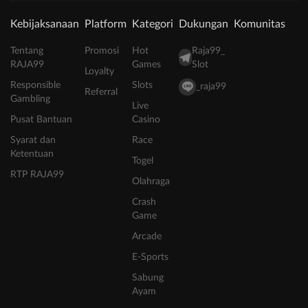
Kebijaksanaan
Platform
Kategori
Dukungan
Komunitas
Tentang
Promosi
Hot
Raja99_
RAJA99
Games
Slot
Loyalty
Responsible
Slots
_raja99
Referral
Gambling
Live
Pusat Bantuan
Casino
Syarat dan
Race
Ketentuan
Togel
RTP RAJA99
Olahraga
Crash
Game
Arcade
E-Sports
Sabung
Ayam