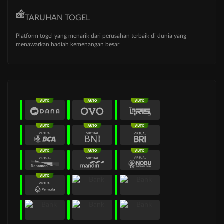
TARUHAN TOGEL
Platform togel yang menarik dari perusahan terbaik di dunia yang
menawarkan hadiah kemenangan besar