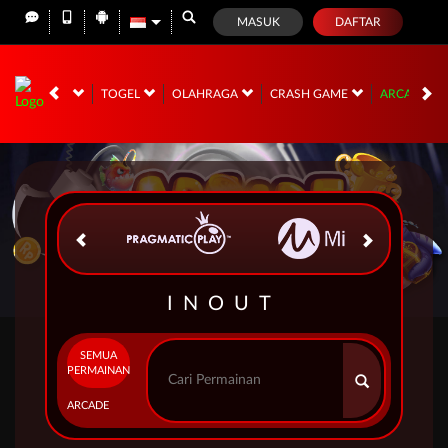
MASUK
DAFTAR
NO
RACE
TOGEL
OLAHRAGA
CRASH GAME
ARCADE
INOUT
SEMUA
PERMAINAN
ARCADE