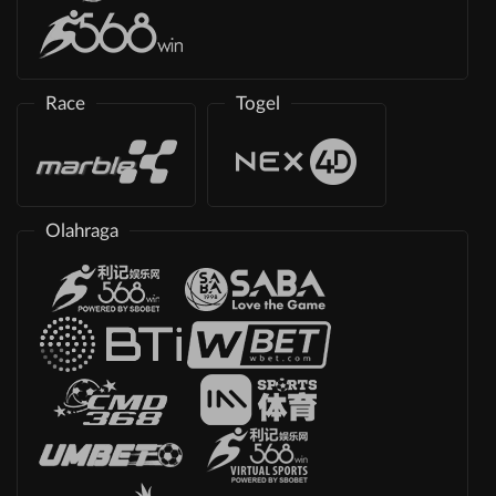
Race
Togel
Olahraga