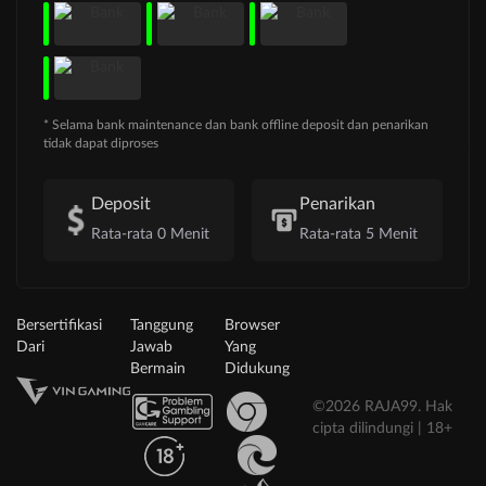
* Selama bank maintenance dan bank offline deposit dan penarikan
tidak dapat diproses
Deposit
Penarikan
Rata-rata 0 Menit
Rata-rata 5 Menit
Bersertifikasi
Tanggung
Browser
Dari
Jawab
Yang
Bermain
Didukung
©2026 RAJA99. Hak
cipta dilindungi | 18+