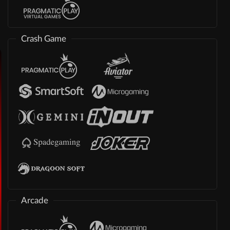
Crash Game
Arcade