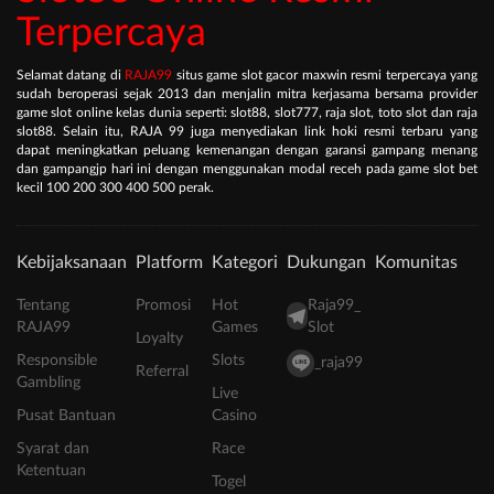
Terpercaya
Selamat datang di
RAJA99
situs game slot gacor maxwin resmi terpercaya yang
sudah beroperasi sejak 2013 dan menjalin mitra kerjasama bersama provider
game slot online kelas dunia seperti: slot88, slot777, raja slot, toto slot dan raja
slot88. Selain itu, RAJA 99 juga menyediakan link hoki resmi terbaru yang
dapat meningkatkan peluang kemenangan dengan garansi gampang menang
dan gampangjp hari ini dengan menggunakan modal receh pada game slot bet
kecil 100 200 300 400 500 perak.
Kebijaksanaan
Platform
Kategori
Dukungan
Komunitas
Tentang
Promosi
Hot
Raja99_
RAJA99
Games
Slot
Loyalty
Responsible
Slots
_raja99
Referral
Gambling
Live
Pusat Bantuan
Casino
Syarat dan
Race
Ketentuan
Togel