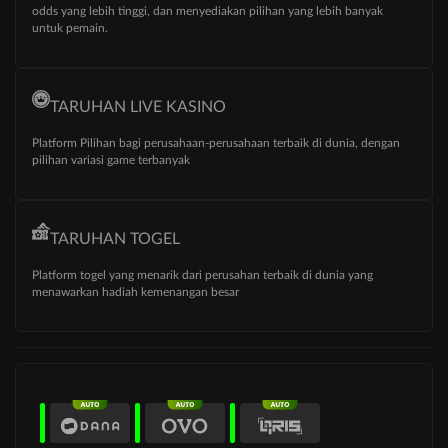
odds yang lebih tinggi, dan menyediakan pilihan yang lebih banyak
untuk pemain.
TARUHAN LIVE KASINO
Platform Pilihan bagi perusahaan-perusahaan terbaik di dunia, dengan
pilihan variasi game terbanyak
TARUHAN TOGEL
Platform togel yang menarik dari perusahan terbaik di dunia yang
menawarkan hadiah kemenangan besar