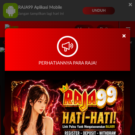
×
RAJA99 Aplikasi Mobile
UNDUH
Jangan tampilkan lagi hari ini
Masuk
Daftar
×
engan pilihan game slot88 resmi maxwin hari ini dengan fitur terbaru scatter hitam d
PERHATIANNYA PARA RAJA!
JACKPOT
PLAY
IDR
12,739,185,706